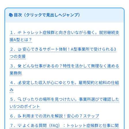
📚 目次（クリックで見出しへジャンプ）
１．🌱 トゥレット症候群と向き合いながら働く。就労継続支
援A型とは？
２．🤝 安心できるサポート体制！A型事業所で受けられる3
つの支援
３．🛠 どんな仕事があるの？特性を活かして無理なく進める
業務例
４．💰 安定した収入が心にゆとりを。雇用契約と給料の仕組
み
５．🔍 ぴったりの場所を見つけたい。事業所選びで確認した
い5つのポイント
６．📝 利用までの流れを解説！安心の７ステップ
７．💡 よくある質問（FAQ）：トゥレット症候群と仕事に関