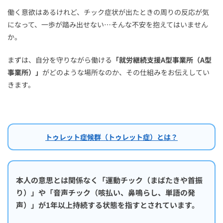
働く意欲はあるけれど、チック症状が出たときの周りの反応が気
になって、一歩が踏み出せない…そんな不安を抱えてはいません
か。
まずは、自分を守りながら働ける
「就労継続支援A型事業所（A型
事業所）」
がどのような場所なのか、その仕組みをお伝えしてい
きます。
トゥレット症候群（トゥレット症）とは？
本人の意思とは関係なく「運動チック（まばたきや首振
り）」や「音声チック（咳払い、鼻鳴らし、単語の発
声）」が1年以上持続する状態を指すとされています。