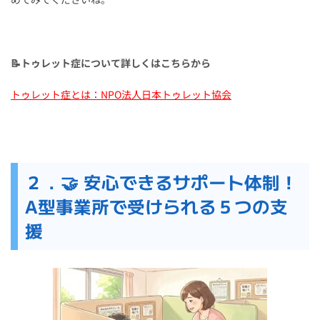
📝トゥレット症について詳しくはこちらから
トゥレット症とは：NPO法人日本トゥレット協会
２．🤝 安心できるサポート体制！
A型事業所で受けられる５つの支
援