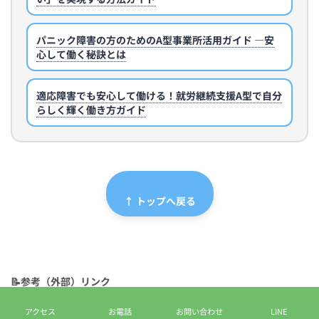
パニック障害の方のためのA型事業所活用ガイド ―安
心して働く秘訣とは
適応障害でも安心して働ける！就労継続支援A型で自分
らしく輝く働き方ガイド
↑ トップへ戻る
📝参考（外部）リンク
【全国】就労継続支援事業所の一覧 | LITALICO仕事ナビ↗
アクセス
お電話
お問い合わせ
LINE