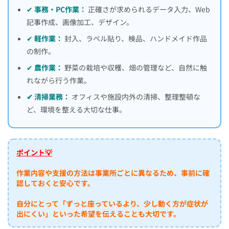
✔
事務・PC作業：
正確さが求められるデータ入力、Web
記事作成、画像加工、デザイン。
✔
軽作業：
封入、ラベル貼り、検品、ハンドメイド作品
の制作。
✔
農作業：
野菜の栽培や収穫、畑の管理など、自然に触
れながら行う作業。
✔ 清掃業務：
オフィスや施設内外の清掃、整理整頓な
ど、環境を整える大切な仕事。
ポイント💡
作業内容や支援の方法は事業所ごとに異なるため、事前に確
認しておくと安心です。
自分にとって「ずっと座っているより、少し動く方が症状が
出にくい」といった希望を伝えることも大切です。