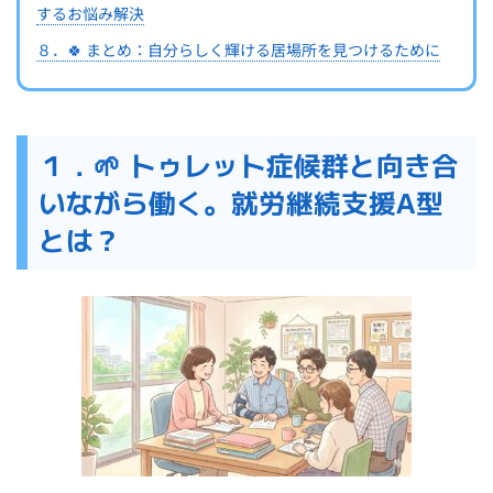
するお悩み解決
８．🍀 まとめ：自分らしく輝ける居場所を見つけるために
１．🌱 トゥレット症候群と向き合
いながら働く。就労継続支援A型
とは？