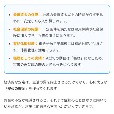
最低賃金の保障：
地域の最低賃金以上の時給が必ず支払
われ、安定した収入が得られます。
社会保険の完備：
一定条件を満たせば雇用保険や社会保
険に加入でき、将来の備えになります。
有給休暇制度：
働き始めて半年後には有給休暇が付与さ
れ、体調管理に活用できます。
職歴としての実績：
A型での勤務は「職歴」になるため、
将来の再就職の際の大きな強みになります。
経済的な安定は、生活の質を向上させるだけでなく、心に大きな
「安心の貯金」
を作ってくれます。
お金の不安が軽減されると、それまで症状のことばかりに向いて
いた意識が、次第に前向きな方向へと広がっていきます。