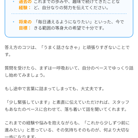
・
過去の
これまでの歩みや、趣味で続けてきたことな
経験：
ど、自分なりの努力を伝えてください。
・
将来の
「毎日通えるようになりたい」といった、今で
目標：
きる範囲の等身大の希望で十分です。
答え方のコツは、「うまく話さなきゃ」と頑張りすぎないことで
す。
質問を受けたら、まずは一呼吸おいて、自分のペースでゆっくり話
し始めてみましょう。
もし途中で言葉に詰まってしまっても、大丈夫です。
「少し緊張しています」と素直に伝えていただければ、スタッフ
もあなたのペースに合わせて、落ち着いて話を聞いてくれます。
これまでの経験や悩みを抱えながらも、「これから少しずつ前に
進みたい」と思っている、その気持ちそのものが、何より大切な
一歩になります。