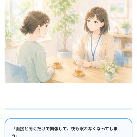
新
日
時
:
「面接と聞くだけで緊張して、夜も眠れなくなってしま
う」