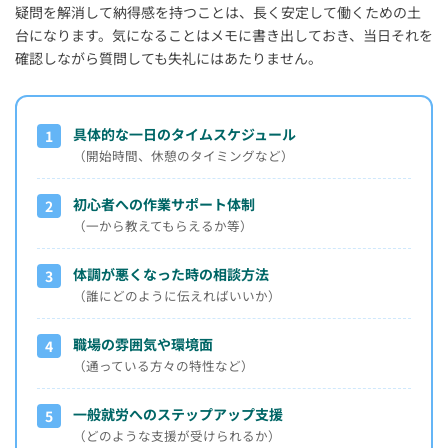
疑問を解消して納得感を持つことは、長く安定して働くための土
台になります。気になることはメモに書き出しておき、当日それを
確認しながら質問しても失礼にはあたりません。
具体的な一日のタイムスケジュール
1
（開始時間、休憩のタイミングなど）
初心者への作業サポート体制
2
（一から教えてもらえるか等）
体調が悪くなった時の相談方法
3
（誰にどのように伝えればいいか）
職場の雰囲気や環境面
4
（通っている方々の特性など）
一般就労へのステップアップ支援
5
（どのような支援が受けられるか）