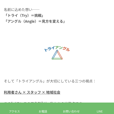
名前に込めた想い──
「トライ（Try）＝挑戦」
「アングル（Angle）＝見方を変える」
そして「トライアングル」が大切にしている三つの視点：
利用者さん × スタッフ × 地域社会
この“バランスの三角形”が、私たちの出発点です。
アクセス
お電話
お問い合わせ
LINE