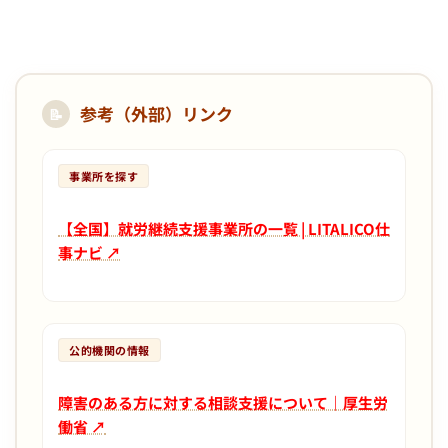
参考（外部）リンク
📝
事業所を探す
【全国】就労継続支援事業所の一覧 | LITALICO仕
事ナビ ↗
公的機関の情報
障害のある方に対する相談支援について｜厚生労
働省 ↗