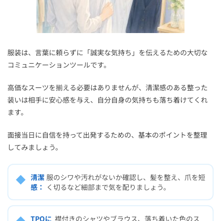
服装は、言葉に頼らずに「誠実な気持ち」を伝えるための大切な
コミュニケーションツールです。
高価なスーツを揃える必要はありませんが、清潔感のある整った
装いは相手に安心感を与え、自分自身の気持ちも落ち着けてくれ
ます。
面接当日に自信を持って出発するための、基本のポイントを整理
してみましょう。
◆
清潔
服のシワや汚れがないか確認し、髪を整え、爪を短
感：
く切るなど細部まで気を配りましょう。
◆
TPOに
襟付きのシャツやブラウス、落ち着いた色のス