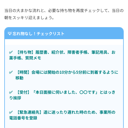
当日の大まかな流れと、必要な持ち物を再度チェックして、当日の
朝をスッキリ迎えましょう。
💡 忘れ物なし！チェックリスト
✅
【持ち物】履歴書、紹介状、障害者手帳、筆記用具、お
薬手帳、質問メモ
✅
【時間】会場には開始の10分から5分前に到着するように
移動
✅
【受付】「本日面接に伺いました、〇〇です」とはっき
り挨拶
✅
【緊急連絡先】道に迷ったり遅れた時のため、事業所の
電話番号を登録