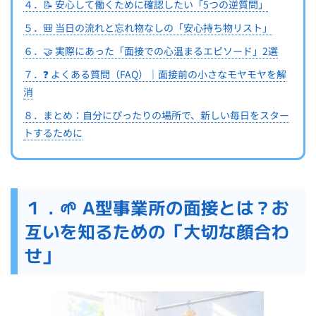
４．📝 安心して働くために確認したい「5つの逆質問」
５．🎒 当日の流れと忘れ物なしの「安心持ち物リスト」
６．🤝 実際にあった「面接での心温まるエピソード」2選
７．❓ よくある質問（FAQ）｜面接前の小さなモヤモヤを解
消
８．まとめ：自分にぴったりの場所で、新しい毎日をスター
トするために
１．🌱 A型事業所の面接とは？お
互いを知るための「大切な顔合わ
せ」