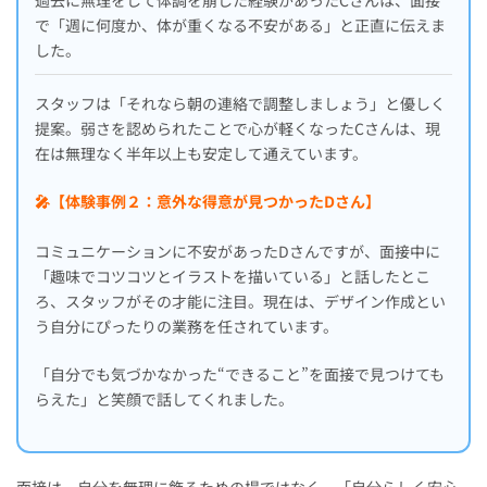
過去に無理をして体調を崩した経験があったCさんは、面接
で「週に何度か、体が重くなる不安がある」と正直に伝えま
した。
スタッフは「それなら朝の連絡で調整しましょう」と優しく
提案。弱さを認められたことで心が軽くなったCさんは、現
在は無理なく半年以上も安定して通えています。
🎤【体験事例２：意外な得意が見つかったDさん】
コミュニケーションに不安があったDさんですが、面接中に
「趣味でコツコツとイラストを描いている」と話したとこ
ろ、スタッフがその才能に注目。現在は、デザイン作成とい
う自分にぴったりの業務を任されています。
「自分でも気づかなかった“できること”を面接で見つけても
らえた」と笑顔で話してくれました。