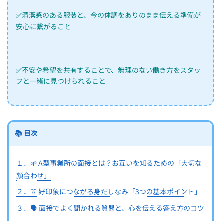
✅清潔感のある服装と、今の体調をありのまま伝える準備が
安心に繋がること
✅不安や希望を共有することで、無理のない働き方をスタッ
フと一緒に見つけられること
📚 目次
１．🌱 A型事業所の面接とは？お互いを知るための「大切な
顔合わせ」
２．👔 好印象につながる身だしなみ「3つの基本ポイント」
３．🗣️ 面接でよく聞かれる質問と、心を伝える答え方のコツ