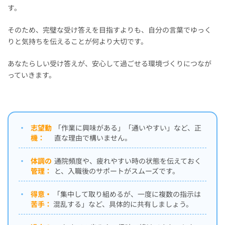
す。
そのため、完璧な受け答えを目指すよりも、自分の言葉でゆっく
りと気持ちを伝えることが何より大切です。
あなたらしい受け答えが、安心して過ごせる環境づくりにつなが
っていきます。
・
志望動
「作業に興味がある」「通いやすい」など、正
機：
直な理由で構いません。
・
体調の
通院頻度や、疲れやすい時の状態を伝えておく
管理：
と、入職後のサポートがスムーズです。
・
得意・
「集中して取り組めるが、一度に複数の指示は
苦手：
混乱する」など、具体的に共有しましょう。