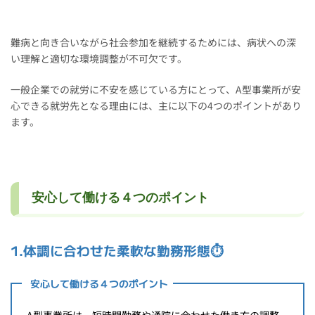
難病と向き合いながら社会参加を継続するためには、病状への深
い理解と適切な環境調整が不可欠です。
一般企業での就労に不安を感じている方にとって、A型事業所が安
心できる就労先となる理由には、主に以下の4つのポイントがあり
ます。
安心して働ける４つのポイント
1.体調に合わせた柔軟な勤務形態
⏱️
安心して働ける４つのポイント