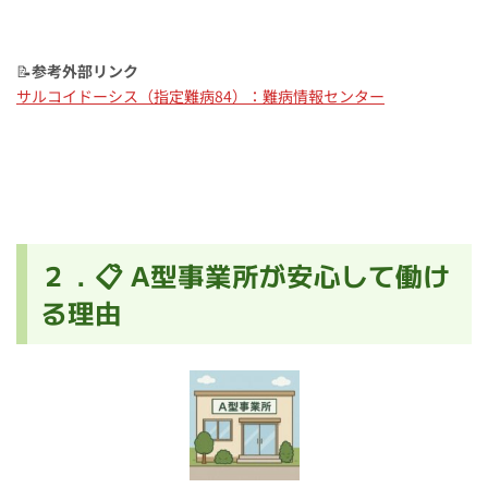
📝
参考外部リンク
サルコイドーシス（指定難病84）：難病情報センター
２．📋 A型事業所が安心して働け
る理由