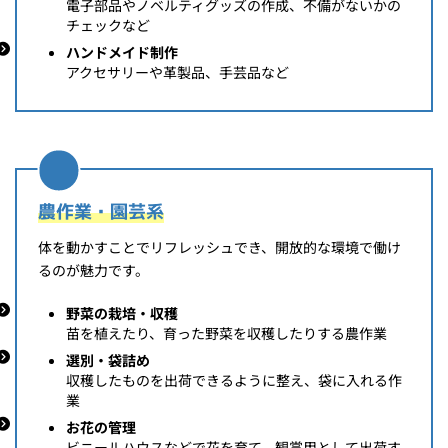
電子部品やノベルティグッズの作成、不備がないかの
チェックなど
ハンドメイド制作
アクセサリーや革製品、手芸品など
農作業・園芸系
体を動かすことでリフレッシュでき、開放的な環境で働け
るのが魅力です。
野菜の栽培・収穫
苗を植えたり、育った野菜を収穫したりする農作業
選別・袋詰め
収穫したものを出荷できるように整え、袋に入れる作
業
お花の管理
ビニールハウスなどで花を育て、観賞用として出荷す