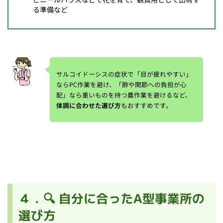
る準備など
サルコイドーシスの症状で「目が疲れやすい」
ならPC作業を避け、「肺や関節への負担が心
配」なら重いものを持つ農作業を避けるなど、
体調に合わせた選び方
もおすすめです。
４．🔍 自分に合ったA型事業所の
選び方