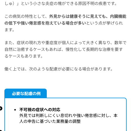
しゅ）」という小さな炎症の塊ができる原因不明の疾患です。
この病気の特性として、
外見からは健康そうに見えても、内臓機能
の低下や強い倦怠感を抱えている場合が多い
という点が挙げられ
ます。
また、症状の現れ方や重症度が個人によって大きく異なり、数年で
自然に治癒するケースもあれば、慢性化して長期的な治療を要す
るケースもあります。
働く上では、次のような配慮が必要になる場合があります。
必要な配慮の例
不可視の症状への対応
外見では判断しにくい息切れや強い倦怠感に対し、本
人の申告に基づいた業務量の調整