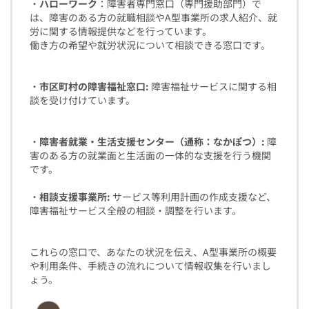
・
ハローワーク
：障害者専門窓口（専門援助部門）で
は、障害のある方の就職相談やA型事業所の求人紹介、就
労に関する情報提供などを行っています。
働き方の希望や就労状況について相談できる窓口です。
・
市区町村の障害福祉窓口:
障害福祉サービスに関する相
談を受け付けています。
・
障害者就業・生活支援センター（通称：なかぽつ）:
障
害のある方の就業面と生活面の一体的な支援を行う機関
です。
・
相談支援事業所:
サービス等利用計画の作成支援など、
障害福祉サービス全般の相談・調整を行います。
これらの窓口で、あなたの状況を伝え、A型事業所の概要
や利用条件、手続きの流れについて情報収集を行いまし
ょう。