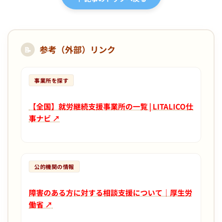
参考（外部）リンク
📝
事業所を探す
【全国】就労継続支援事業所の一覧 | LITALICO仕
事ナビ ↗
公的機関の情報
障害のある方に対する相談支援について｜厚生労
働省 ↗