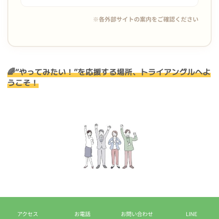
※各外部サイトの案内をご確認ください
🌈“やってみたい！”を応援する場所、トライアングルへよ
うこそ！
💡「トライアングル」ってどんなところ？
アクセス
お電話
お問い合わせ
LINE