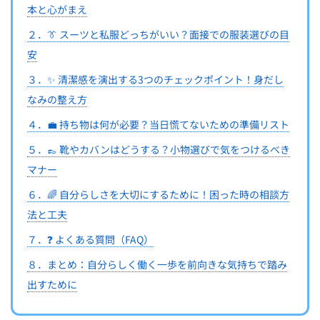
本と心がまえ
２．👔 スーツと私服どっちがいい？面接での服装選びの目
安
３．✨ 清潔感を演出する3つのチェックポイント！身だし
なみの整え方
４．💼 持ち物は何が必要？当日慌てないための準備リスト
５．👞 靴やカバンはどうする？小物選びで気をつけるべき
マナー
６．🌈 自分らしさを大切にするために！困った時の相談方
法と工夫
７．❓ よくある質問（FAQ）
８．まとめ：自分らしく働く一歩を前向きな気持ちで踏み
出すために