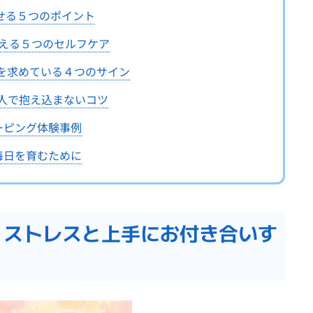
せる５つのポイント
整える５つのセルフケア
」を求めている４つのサイン
一人で抱え込まないコツ
ーピング体験事例
毎日を育むために
は？ストレスと上手にお付き合いす