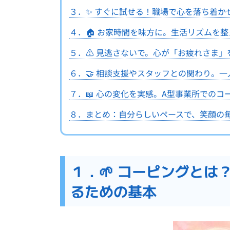
３．✨ すぐに試せる！職場で心を落ち着か
４．🏠 お家時間を味方に。生活リズムを
５．⚠️ 見逃さないで。心が「お疲れさま
６．🤝 相談支援やスタッフとの関わり。
７．📖 心の変化を実感。A型事業所でのコ
８．まとめ：自分らしいペースで、笑顔の
１．🌱 コーピングと
るための基本