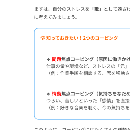
まずは、自分のストレスを
「敵」
として遠ざ
に考えてみましょう。
💡 知っておきたい！2つのコーピング
🔹
問題
焦点コーピング（原因に働きか
仕事の量や環境など、ストレスの「元」
（例：作業手順を相談する、席を移動さ
🔹
情動
焦点コーピング（気持ちをなだ
つらい、苦しいといった「感情」を直接
（例：好きな音楽を聴く、今の気持ちを
このように、コーピングにはたくさんの種類