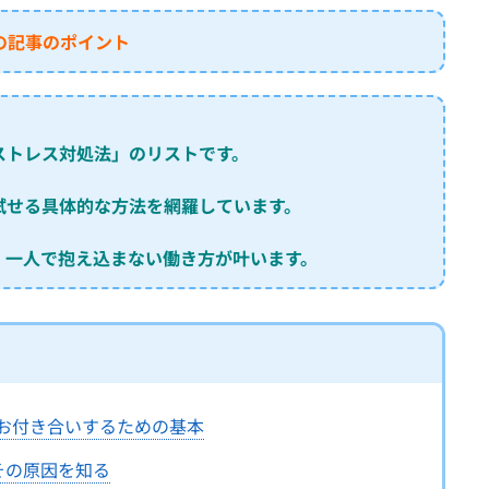
この記事のポイント
ストレス対処法」のリストです。
試せる具体的な方法を網羅しています。
、一人で抱え込まない働き方が叶います。
にお付き合いするための基本
その原因を知る