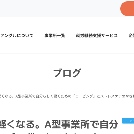
イアングルについて
事業所一覧
就労継続支援サービス
企
ブログ
軽くなる。A型事業所で自分らしく働くための「コーピング」とストレスケアのやさ
軽くなる。A型事業所で自分
カ