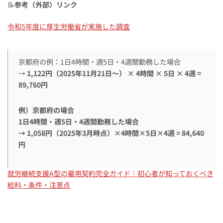
📝
参考（外部）リンク
令和5年度に厚生労働省が実施した調査
京都府の例：1日4時間・週5日・4週間勤務した場合
→
1,122円（2025年11月21日〜） × 4時間 × 5日 × 4週 =
89,760円
例）京都府の場合
1日4時間・週5日・4週間勤務した場合
→ 1,058円（2025年3月時点）×4時間×5日×4週 = 84,640
円
就労継続支援A型の雇用契約完全ガイド｜初心者が知っておくべき
給料・条件・注意点