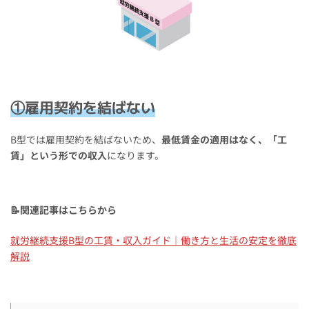
①雇用契約を結ばない
B型では雇用契約を結ばないため、
最低賃金の適用はなく、「工
賃」という形での収入
になります。
📝関連記事はこちらから
就労継続支援B型の工賃・収入ガイド｜働き方と生活の安定を徹底
解説