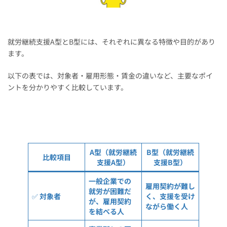
就労継続支援A型とB型には、それぞれに異なる特徴や目的があり
ます。
以下の表では、対象者・雇用形態・賃金の違いなど、主要なポイ
ントを分かりやすく比較しています。
A型（就労継続
B型（就労継続
比較項目
支援A型）
支援B型）
一般企業での
雇用契約が難し
就労が困難だ
✅
対象者
く、支援を受け
が、雇用契約
ながら働く人
を結べる人