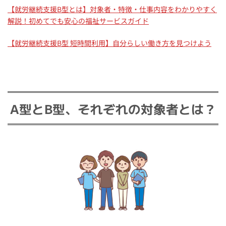
【就労継続支援B型とは】対象者・特徴・仕事内容をわかりやすく
解説！初めてでも安心の福祉サービスガイド
【就労継続支援B型 短時間利用】自分らしい働き方を見つけよう
A型とB型、それぞれの対象者とは？