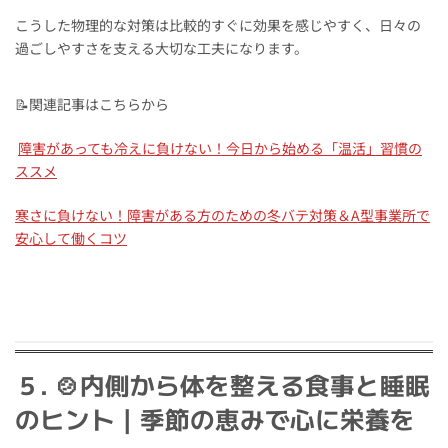
こうした物理的な対策は比較的すぐに効果を感じやすく、日々の
過ごしやすさを支える大切な工夫になります。
📝関連記事はこちらから
障害があっても冷えに負けない！今日から始める「温活」習慣の
ススメ
寒さに負けない！障害がある方のための冬バテ対策＆A型事業所で
安心して働くコツ
５. 🍲内側から体を整える食事と睡眠
のヒント｜季節の恵みで心に栄養を