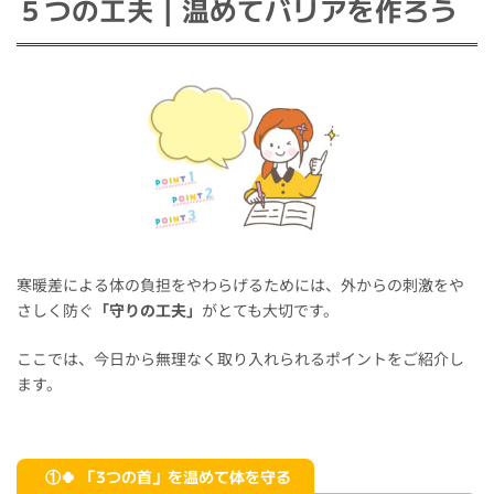
５つの工夫｜温めてバリアを作ろう
寒暖差による体の負担をやわらげるためには、外からの刺激をや
さしく防ぐ
「守りの工夫」
がとても大切です。
ここでは、今日から無理なく取り入れられるポイントをご紹介し
ます。
①🍀 「3つの首」を温めて体を守る