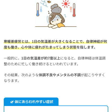
寒暖差疲労とは、1日の気温差が大きくなることで、自律神経が何
度も働き、心や体に疲れがたまってしまう状態
を指します。
一般的に、
1日の気温差が約7度以上
になると、自律神経は体温調
整のために忙しく働き続けるといわれています。
その結果、次のような
体調不良やメンタルの不調
が起こりやすく
なります。
🌿 体にあらわれやすい症状