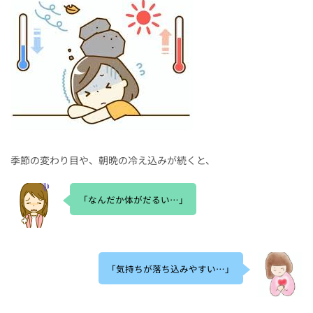
新
日
時
:
季節の変わり目や、朝晩の冷え込みが続くと、
「なんだか体がだるい…」
「気持ちが落ち込みやすい…」