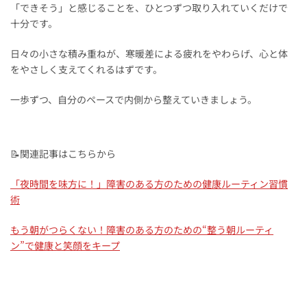
「できそう」と感じることを、ひとつずつ取り入れていくだけで
十分です。
日々の小さな積み重ねが、寒暖差による疲れをやわらげ、心と体
をやさしく支えてくれるはずです。
一歩ずつ、自分のペースで内側から整えていきましょう。
📝関連記事はこちらから
「夜時間を味方に！」障害のある方のための健康ルーティン習慣
術
もう朝がつらくない！障害のある方のための“整う朝ルーティ
ン”で健康と笑顔をキープ