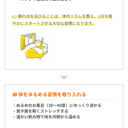
👉 朝の光を浴びることは、体内リズムを整え、1日を穏
やかにスタートさせる大切な習慣になります。
🛀 体をゆるめる習慣を取り入れる
・ぬるめのお風呂（38〜40度）にゆっくり浸かる
・首や肩を軽くストレッチする
・温かい飲み物で体を内側から温める