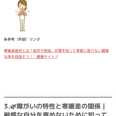
📝参考（外部）リンク
寒暖差疲労とは？症状や原因、対策を知って季節に負けない健康
な体を目指そう！｜健康サイト↗
3.🌿障がいの特性と寒暖差の関係｜
敏感な自分を責めないために知って