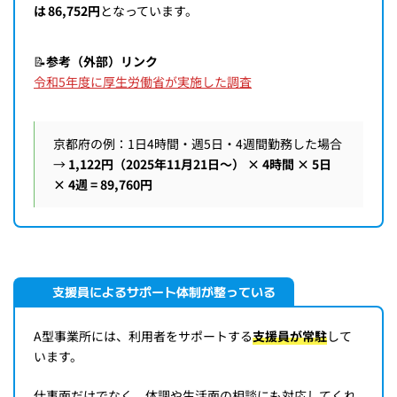
は 86,752円
となっています。
📝
参考（外部）リンク
令和5年度に厚生労働省が実施した調査
京都府の例：1日4時間・週5日・4週間勤務した場合
→
1,122円（2025年11月21日〜） × 4時間 × 5日
× 4週 = 89,760円
支援員によるサポート体制が整っている
A型事業所には、利用者をサポートする
支援員が常駐
して
います。
仕事面だけでなく、体調や生活面の相談にも対応してくれ