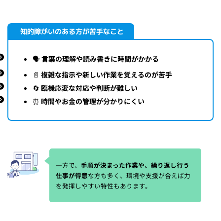
知的障がいのある方が苦手なこと
🗣
言葉の理解や読み書きに時間がかかる
📄
複雑な指示や新しい作業を覚えるのが苦手
🔄
臨機応変な対応や判断が難しい
⏰
時間やお金の管理が分かりにくい
一方で、
手順が決まった作業や、繰り返し行う
仕事が得意
な方も多く、環境や支援が合えば力
を発揮しやすい特性もあります。