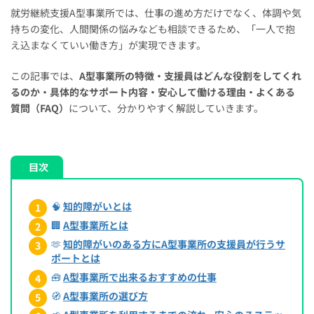
就労継続支援A型事業所では、仕事の進め方だけでなく、体調や気
持ちの変化、人間関係の悩みなども相談できるため、「一人で抱
え込まなくていい働き方」が実現できます。
この記事では、
A型事業所の特徴・支援員はどんな役割をしてくれ
るのか・具体的なサポート内容・安心して働ける理由・よくある
質問（FAQ）
について、分かりやすく解説していきます。
目次
🧠
知的障がいとは
🏢
A型事業所とは
🫶
知的障がいのある方にA型事業所の支援員が行うサ
ポートとは
🧰
A型事業所で出来るおすすめの仕事
🧭
A型事業所の選び方