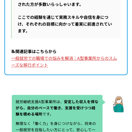
された方が多数いらっしゃいます。
ここでの経験を通じて実務スキルや自信を身につ
け、それぞれの目標に向かって着実に前進されてい
ます。
📝関連記事はこちらから
一般就労での職場での悩みを解消｜A型事業所からのスム
ーズな移行ポイント
就労継続支援A型事業所は、
安定した収入を得な
がら、自分のペースで働き、支援を受けつつ経
験を積める場所
です。
無理なく「働く力」を身につけながら、将来の
一般就労を目指したい方にとって、安心して一