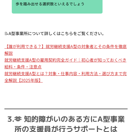
歩を踏み出せる選択肢といえるでしょう
📝
A型事業所について詳しくはこちらをご覧ください。
【誰が利用できる？】就労継続支援A型の対象者とその条件を徹底
解説
就労継続支援A型の雇用契約完全ガイド｜初心者が知っておくべき
給料・条件・注意点
就労継続支援A型とは？対象・仕事内容・利用方法・選び方まで完
全解説【2025年版】
3.🫶
知的障がいのある方にA型事業
所の支援員が行うサポートとは