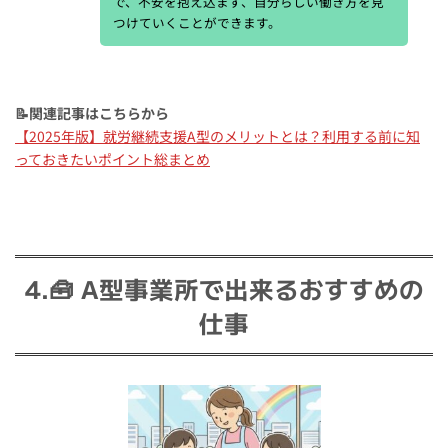
で、不安を抱え込まず、自分らしい働き方を見
つけていくことができます。
📝関連記事はこちらから
【2025年版】就労継続支援A型のメリットとは？利用する前に知
っておきたいポイント総まとめ
4.🧰 A型事業所で出来るおすすめの
仕事