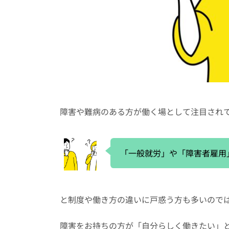
障害や難病のある方が働く場として注目され
「一般就労」や「障害者雇用
と制度や働き方の違いに戸惑う方も多いので
障害をお持ちの方が「自分らしく働きたい」