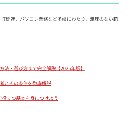
IT関連、パソコン業務など多岐にわたり、無理のない範
方法・選び方まで完全解説【2025年版】
象者とその条件を徹底解説
会で役立つ基本を身につけよう