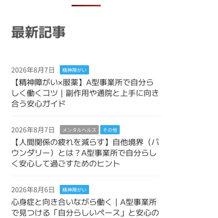
最新記事
2026年8月7日
精神障がい
【精神障がい×服薬】A型事業所で自分ら
しく働くコツ｜副作用や通院と上手に向き
合う安心ガイド
2026年8月7日
メンタルヘルス
その他
【人間関係の疲れを減らす】自他境界（バ
ウンダリー）とは？A型事業所で自分らし
く安心して過ごすためのヒント
2026年8月6日
精神障がい
心身症と向き合いながら働く｜A型事業所
で見つける「自分らしいペース」と安心の