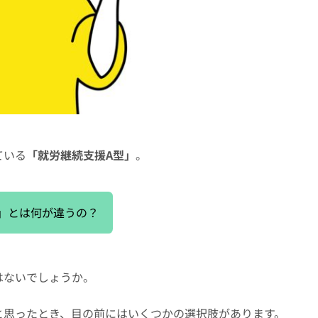
ている
「就労継続支援A型」
。
」とは何が違うの？
はないでしょうか。
と思ったとき、目の前にはいくつかの選択肢があります。