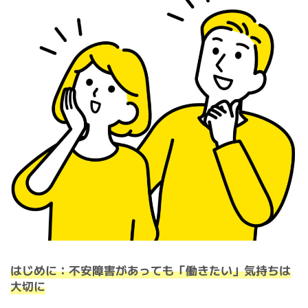
日
時
:
はじめに：不安障害があっても「働きたい」気持ちは
大切に