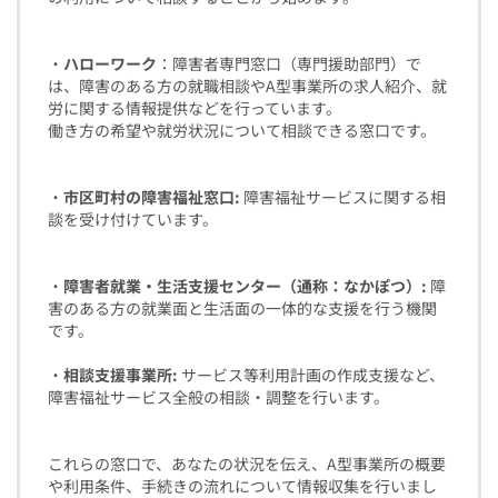
・
ハローワーク
：障害者専門窓口（専門援助部門）で
は、障害のある方の就職相談やA型事業所の求人紹介、就
労に関する情報提供などを行っています。
働き方の希望や就労状況について相談できる窓口です。
・
市区町村の障害福祉窓口:
障害福祉サービスに関する相
談を受け付けています。
・
障害者就業・生活支援センター（通称：なかぽつ）:
障
害のある方の就業面と生活面の一体的な支援を行う機関
です。
・
相談支援事業所:
サービス等利用計画の作成支援など、
障害福祉サービス全般の相談・調整を行います。
これらの窓口で、あなたの状況を伝え、A型事業所の概要
や利用条件、手続きの流れについて情報収集を行いまし