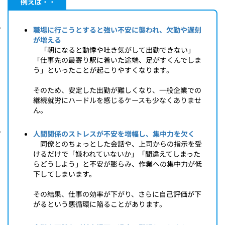
例えば・・
職場に行こうとすると強い不安に襲われ、欠勤や遅刻
が増える
「朝になると動悸や吐き気がして出勤できない」
「仕事先の最寄り駅に着いた途端、足がすくんでしま
う」といったことが起こりやすくなります。
そのため、安定した出勤が難しくなり、一般企業での
継続就労にハードルを感じるケースも少なくありませ
ん。
人間関係のストレスが不安を増幅し、集中力を欠く
同僚とのちょっとした会話や、上司からの指示を受
けるだけで「嫌われていないか」「間違えてしまった
らどうしよう」と不安が膨らみ、作業への集中力が低
下してしまいます。
その結果、仕事の効率が下がり、さらに自己評価が下
がるという悪循環に陥ることがあります。