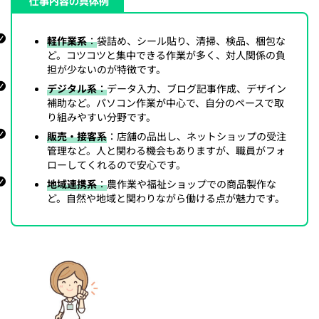
仕事内容の具体例
軽作業系
：
袋詰め、シール貼り、清掃、検品、梱包な
ど。コツコツと集中できる作業が多く、対人関係の負
担が少ないのが特徴です。
デジタル系
：
データ入力、ブログ記事作成、デザイン
補助など。パソコン作業が中心で、自分のペースで取
り組みやすい分野です。
販売・接客系
：店舗の品出し、ネットショップの受注
管理など。人と関わる機会もありますが、職員がフォ
ローしてくれるので安心です。
地域連携系
：
農作業や福祉ショップでの商品製作な
ど。自然や地域と関わりながら働ける点が魅力です。