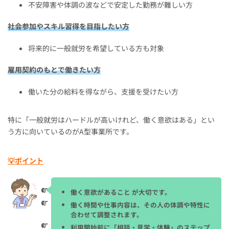
不安障害や体調の波などで安定した勤務が難しい方
社会参加やスキル習得を目指したい方
将来的に一般就労を希望している方も対象
雇用契約のもとで働きたい方
働いた分の給料を得ながら、支援を受けたい方
特に「一般就労はハードルが高いけれど、働く意欲はある」とい
う方に向いているのがA型事業所です。
💡ポイント
働く意欲があること が大切です。
働く時間や仕事内容は、その人の体調や特性に
合わせて調整されます。
利用開始前に「相談・見学・体験」のステップ