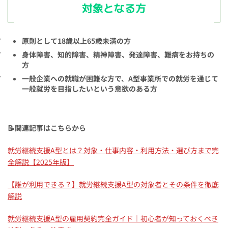
対象となる方
原則として18歳以上65歳未満の方
身体障害、知的障害、精神障害、発達障害、難病をお持ちの
方
一般企業への就職が困難な方で、A型事業所での就労を通じて
一般就労を目指したいという意欲のある方
📝関連記事はこちらから
就労継続支援A型とは？対象・仕事内容・利用方法・選び方まで完
全解説【2025年版】
【誰が利用できる？】就労継続支援A型の対象者とその条件を徹底
解説
就労継続支援A型の雇用契約完全ガイド｜初心者が知っておくべき