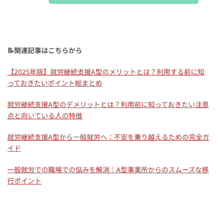
📝関連記事はこちらから
【2025年版】就労継続支援A型のメリットとは？利用する前に知
っておきたいポイント総まとめ
就労継続支援A型のデメリットとは？利用前に知っておきたい注意
点と向いている人の特徴
就労継続支援A型から一般就労へ：不安を乗り越えるための完全ガ
イド
一般就労での職場での悩みを解消｜A型事業所からのスムーズな移
行ポイント